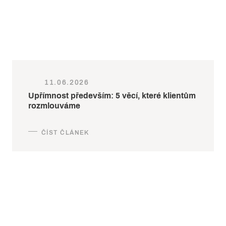
11.06.2026
Upřímnost především: 5 věcí, které klientům
rozmlouváme