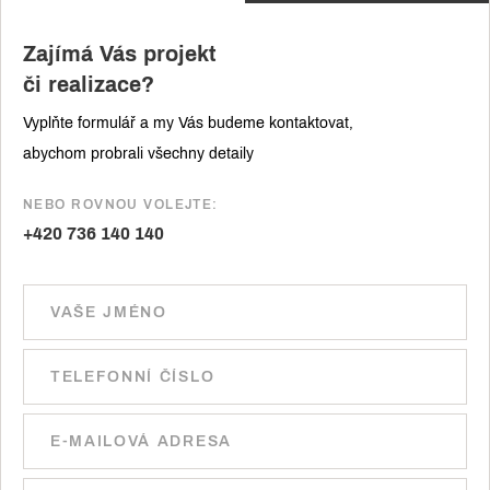
Zajímá Vás projekt
či realizace?
Vyplňte formulář a my Vás budeme kontaktovat,
abychom probrali všechny detaily
NEBO ROVNOU VOLEJTE:
+420 736 140 140
Ponechte toto pole prázdné.