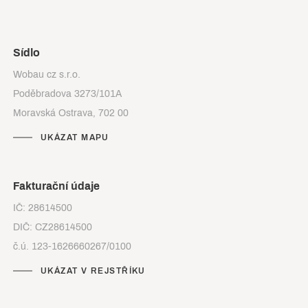
Sídlo
Wobau cz s.r.o.
Poděbradova 3273/101A
Moravská Ostrava, 702 00
UKÁZAT MAPU
Fakturační údaje
IČ: 28614500
DIČ: CZ28614500
č.ú. 123-1626660267/0100
UKÁZAT V REJSTŘÍKU