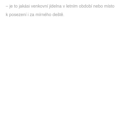
– je to jakási venkovní jídelna v letním období nebo místo
k posezení i za mírného deště.