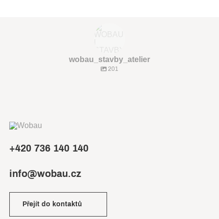
wobau_stavby_atelier
201
+420 736 140 140
info@wobau.cz
Přejít do kontaktů