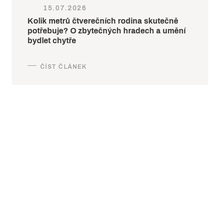
15.07.2026
Kolik metrů čtverečních rodina skutečně
potřebuje? O zbytečných hradech a umění
bydlet chytře