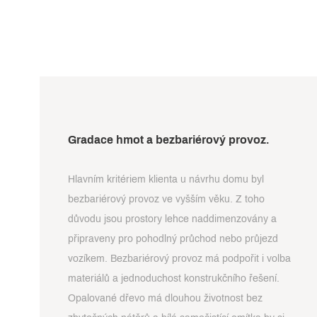
Gradace hmot a bezbariérový provoz.
Hlavním kritériem klienta u návrhu domu byl
bezbariérový provoz ve vyšším věku. Z toho
důvodu jsou prostory lehce naddimenzovány a
připraveny pro pohodlný průchod nebo průjezd
vozíkem. Bezbariérový provoz má podpořit i volba
materiálů a jednoduchost konstrukčního řešení.
Opalované dřevo má dlouhou životnost bez