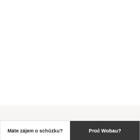
Máte zájem o schůzku?
Proč Wobau?