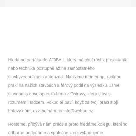
Hledáme parťáka do WOBAU, který má chuť růst z projektanta
nebo technika postupně až na samostatného
stavbyvedoucího s autorizací. Nabízíme mentoring, reálnou
praxi na našich stavbách a férový podíl na výsledku. Jsme
stavební a developerská firma z Ostravy, která staví s
rozumem i srdcem. Pokud tě baví, když za tvojí prací stojí
hotový dům, ozvi se nám na info@wobau.cz
Rosteme, přibývá nám práce a proto hledáme kolegu, kterého
odborně podpoříme a společně z něj vybudujeme