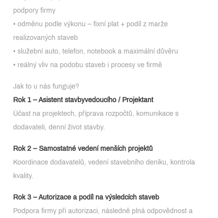
podpory firmy
• odměnu podle výkonu – fixní plat + podíl z marže
realizovaných staveb
• služební auto, telefon, notebook a maximální důvěru
• reálný vliv na podobu staveb i procesy ve firmě
Jak to u nás funguje?
Rok 1 – Asistent stavbyvedoucího / Projektant
Účast na projektech, příprava rozpočtů, komunikace s
dodavateli, denní život stavby.
Rok 2 – Samostatné vedení menších projektů
Koordinace dodavatelů, vedení stavebního deníku, kontrola
kvality.
Rok 3 – Autorizace a podíl na výsledcích staveb
Podpora firmy při autorizaci, následně plná odpovědnost a