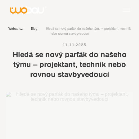
Wobau.cz
Blog
Hledá se nový parťák do našeho týmu – projektant, technik
nebo rovnou stavbyvedoucí
11.11.2025
Hledá se nový parťák do našeho
týmu – projektant, technik nebo
rovnou stavbyvedoucí