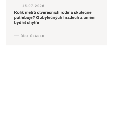
15.07.2026
Kolik metrů čtverečních rodina skutečně
potřebuje? O zbytečných hradech a umění
bydlet chytře