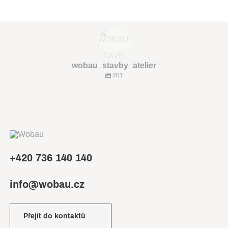
wobau_stavby_atelier
201
+420 736 140 140
info@wobau.cz
Přejít do kontaktů