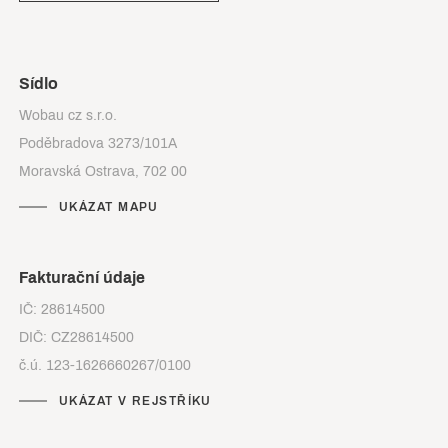
Sídlo
Wobau cz s.r.o.
Poděbradova 3273/101A
Moravská Ostrava, 702 00
UKÁZAT MAPU
Fakturační údaje
IČ: 28614500
DIČ: CZ28614500
č.ú. 123-1626660267/0100
UKÁZAT V REJSTŘÍKU