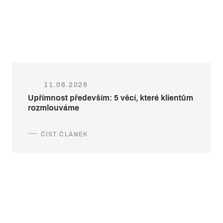
11.06.2026
Upřímnost především: 5 věcí, které klientům
rozmlouváme