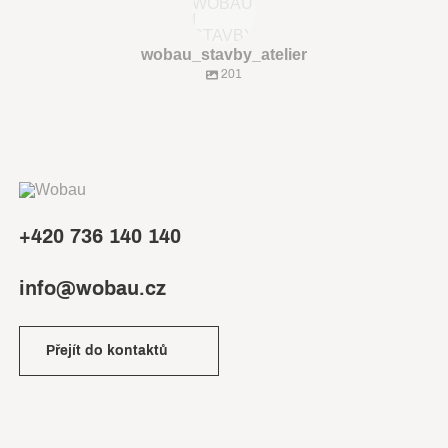
wobau_stavby_atelier
201
+420 736 140 140
info@wobau.cz
Přejít do kontaktů