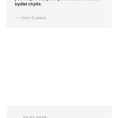
bydlet chytře
03.07.2026