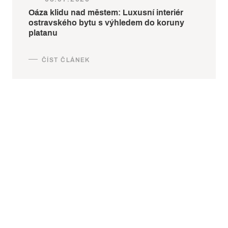
Oáza klidu nad městem: Luxusní interiér
ostravského bytu s výhledem do koruny
platanu