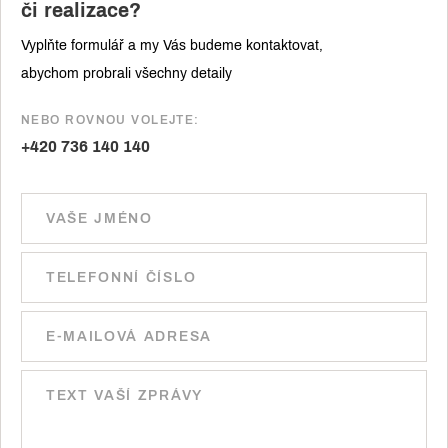
či realizace?
Vyplňte formulář a my Vás budeme kontaktovat,
abychom probrali všechny detaily
NEBO ROVNOU VOLEJTE:
+420 736 140 140
Ponechte toto pole prázdné.