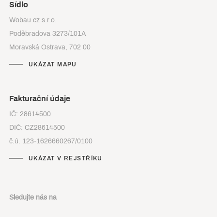
Sídlo
Wobau cz s.r.o.
Poděbradova 3273/101A
Moravská Ostrava, 702 00
UKÁZAT MAPU
Fakturační údaje
IČ: 28614500
DIČ: CZ28614500
č.ú. 123-1626660267/0100
UKÁZAT V REJSTŘÍKU
Sledujte nás na