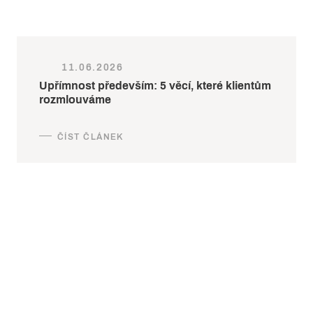
11.06.2026
Upřímnost především: 5 věcí, které klientům
rozmlouváme