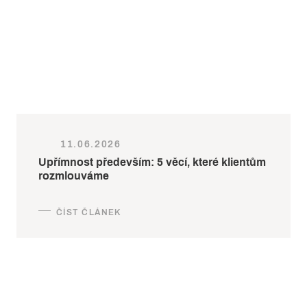
11.06.2026
Upřímnost především: 5 věcí, které klientům
rozmlouváme