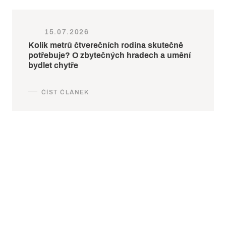
15.07.2026
Kolik metrů čtverečních rodina skutečně
potřebuje? O zbytečných hradech a umění
bydlet chytře