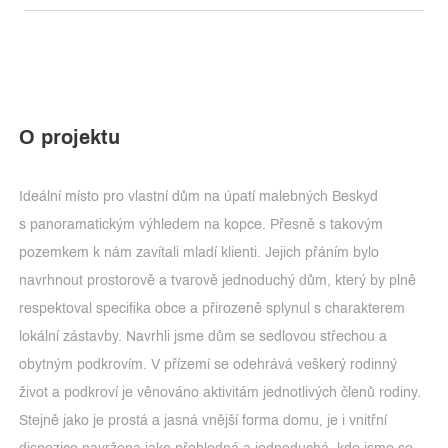
O projektu
Ideální místo pro vlastní dům na úpatí malebných Beskyd
s panoramatickým výhledem na kopce. Přesně s takovým
pozemkem k nám zavítali mladí klienti. Jejich přáním bylo
navrhnout prostorově a tvarově jednoduchý dům, který by plně
respektoval specifika obce a přirozeně splynul s charakterem
lokální zástavby. Navrhli jsme dům se sedlovou střechou a
obytným podkrovím. V přízemí se odehrává veškerý rodinný
život a podkroví je věnováno aktivitám jednotlivých členů rodiny.
Stejně jako je prostá a jasná vnější forma domu, je i vnitřní