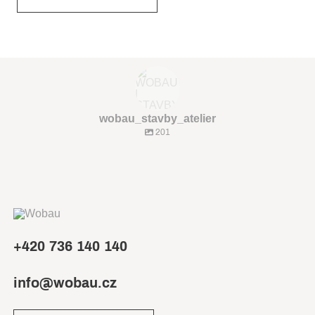
wobau_stavby_atelier
201
+420 736 140 140
info@wobau.cz