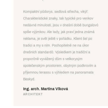
Kompaktní půdorys, sedlová střecha, vikýř.
Charakteristické znaky, tak typické pro venkov
nedávné minulosti, jsou v dnešní době bungalovů
spíše výjimkou. Ale tady, jak praví jedna známá
reklama, je svět ještě v pořádku. Klient šel po
tradici a my s ním. Pochopitelně ne na úkor
dnešních standardů. Výsledkem je tradiční a
proporčně vyvážený dům s velkorysým
společenským prostorem, obytným podkrovím a
příjemnou terasou s výhledem na panoramata
Beskyd.
Ing. arch. Martina Vlková
ARCHITEKT