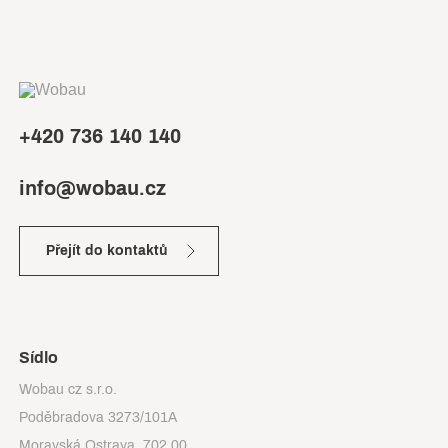
+420 736 140 140
info@wobau.cz
Přejít do kontaktů
Sídlo
Wobau cz s.r.o.
Poděbradova 3273/101A
Moravská Ostrava, 702 00