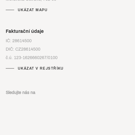
UKÁZAT MAPU
Fakturační údaje
IČ: 28614500
DIČ: CZ28614500
č.ú. 123-1626660267/0100
UKÁZAT V REJSTŘÍKU
Sledujte nás na