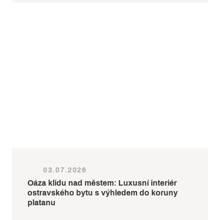
03.07.2026
Oáza klidu nad městem: Luxusní interiér
ostravského bytu s výhledem do koruny
platanu