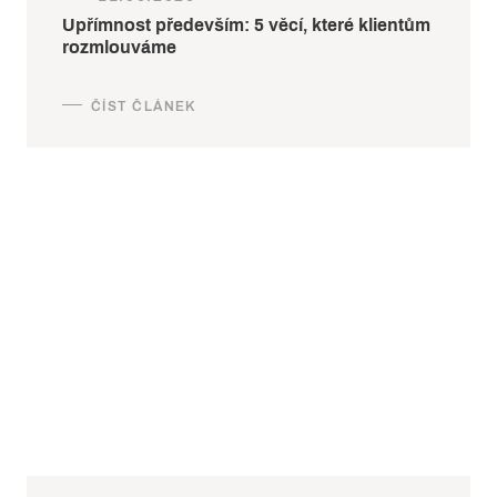
Upřímnost především: 5 věcí, které klientům
rozmlouváme