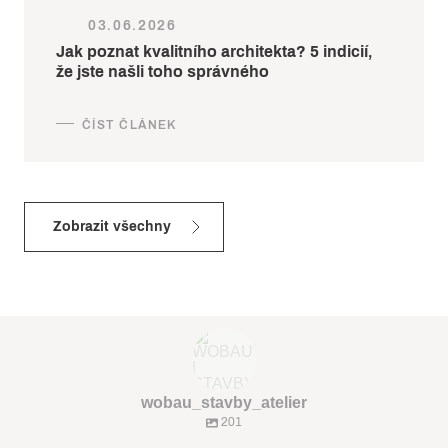
03.06.2026
Jak poznat kvalitního architekta? 5 indicií,
že jste našli toho správného
Zobrazit všechny
wobau_stavby_atelier
201