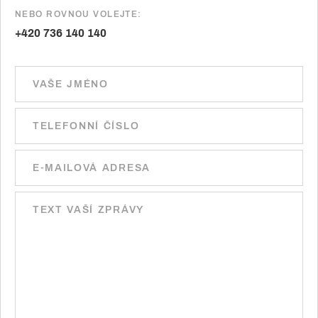
NEBO ROVNOU VOLEJTE:
+420 736 140 140
Ponechte toto pole prázdné.