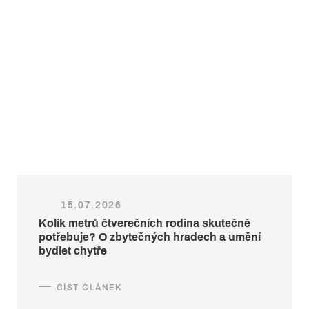
15.07.2026
Kolik metrů čtverečních rodina skutečně
potřebuje? O zbytečných hradech a umění
bydlet chytře