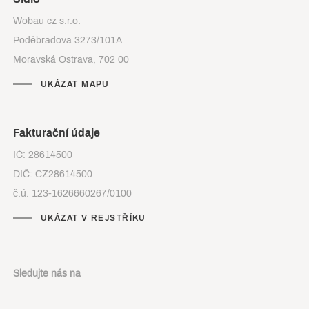
Wobau cz s.r.o.
Poděbradova 3273/101A
Moravská Ostrava, 702 00
UKÁZAT MAPU
Fakturační údaje
IČ: 28614500
DIČ: CZ28614500
č.ú. 123-1626660267/0100
UKÁZAT V REJSTŘÍKU
Sledujte nás na