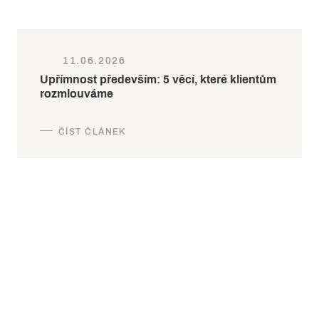
11.06.2026
Upřímnost především: 5 věcí, které klientům
rozmlouváme