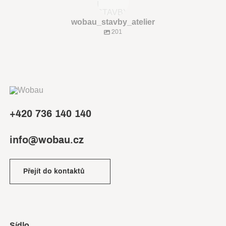
wobau_stavby_atelier
201
+420 736 140 140
info@wobau.cz
Přejít do kontaktů
Sídlo