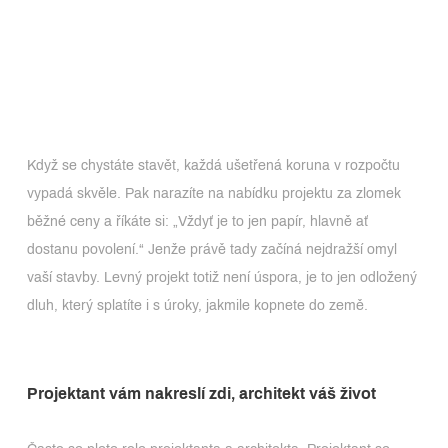
Když se chystáte stavět, každá ušetřená koruna v rozpočtu
vypadá skvěle. Pak narazíte na nabídku projektu za zlomek
běžné ceny a říkáte si: „Vždyť je to jen papír, hlavně ať
dostanu povolení.“ Jenže právě tady začíná nejdražší omyl
vaší stavby. Levný projekt totiž není úspora, je to jen odložený
dluh, který splatíte i s úroky, jakmile kopnete do země.
Projektant vám nakreslí zdi, architekt váš život