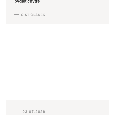
bydlet chytře
03.07.2026