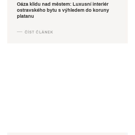
Oáza klidu nad městem: Luxusní interiér
ostravského bytu s výhledem do koruny
platanu