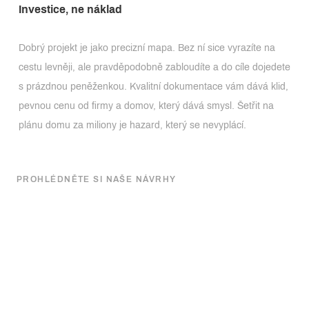
Investice, ne náklad
Dobrý projekt je jako precizní mapa. Bez ní sice vyrazíte na
cestu levněji, ale pravděpodobně zabloudíte a do cíle dojedete
s prázdnou peněženkou. Kvalitní dokumentace vám dává klid,
pevnou cenu od firmy a domov, který dává smysl. Šetřit na
plánu domu za miliony je hazard, který se nevyplácí.
PROHLÉDNĚTE SI NAŠE NÁVRHY