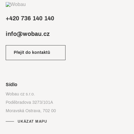
+420 736 140 140
info@wobau.cz
Přejít do kontaktů
Sídlo
Wobau cz s.r.o.
Poděbradova 3273/101A
Moravská Ostrava, 702 00
UKÁZAT MAPU