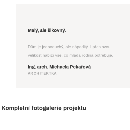
Malý, ale šikovný.
Dům je jednoduchý, ale nápaditý. I přes svou
velikost nabízí vše, co mladá rodina potřebuje.
Ing. arch. Michaela Pekařová
ARCHITEKTKA
Kompletní fotogalerie projektu