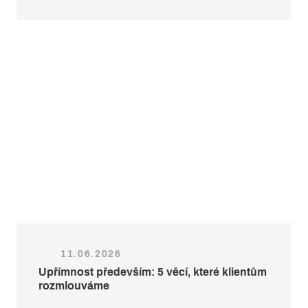
11.06.2026
Upřímnost především: 5 věcí, které klientům
rozmlouváme