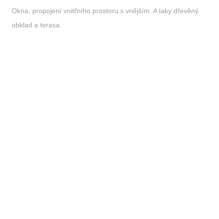
Okna, propojení vnitřního prostoru s vnějším. A taky dřevěný
obklad a terasa.