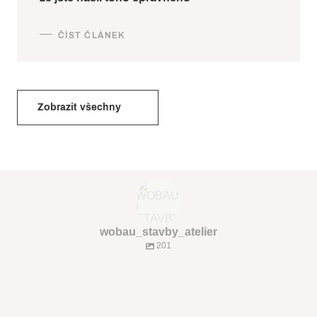
Zobrazit všechny
wobau_stavby_atelier
201