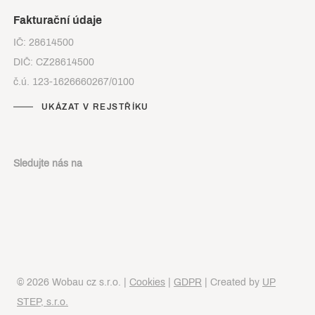
Fakturační údaje
IČ: 28614500
DIČ: CZ28614500
č.ú. 123-1626660267/0100
UKÁZAT V REJSTŘÍKU
Sledujte nás na
© 2026 Wobau cz s.r.o. |
Cookies
|
GDPR
| Created by
UP
STEP, s.r.o.