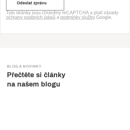
Tyto stránky jsou chráněny reCAPTCHA a platí zásady
ochrany osobních údajů
a
podmínky služby
Google.
BLOG A NOVINKY
Přečtěte si články
na našem blogu