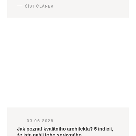
03.06.2026
Jak poznat kvalitního architekta? 5 indicií,
že jste našli toho správného