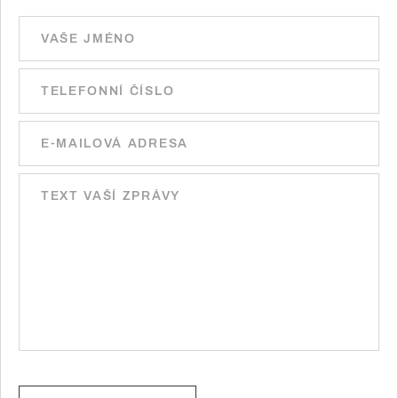
Ponechte toto pole prázdné.