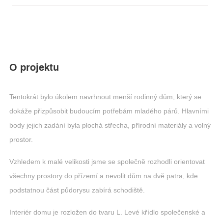
O projektu
Tentokrát bylo úkolem navrhnout menší rodinný dům, který se
dokáže přizpůsobit budoucím potřebám mladého párů. Hlavními
body jejich zadání byla plochá střecha, přírodní materiály a volný
prostor.
Vzhledem k malé velikosti jsme se společně rozhodli orientovat
všechny prostory do přízemí a nevolit dům na dvě patra, kde
podstatnou část půdorysu zabírá schodiště.
Interiér domu je rozložen do tvaru L. Levé křídlo společenské a