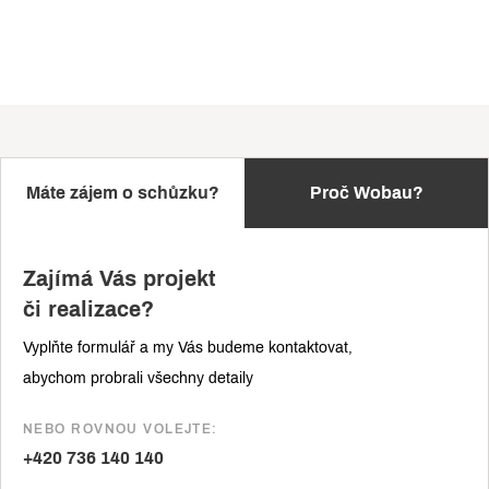
Máte zájem o schůzku?
Proč Wobau?
Zajímá Vás projekt
či realizace?
Vyplňte formulář a my Vás budeme kontaktovat,
abychom probrali všechny detaily
NEBO ROVNOU VOLEJTE:
+420 736 140 140