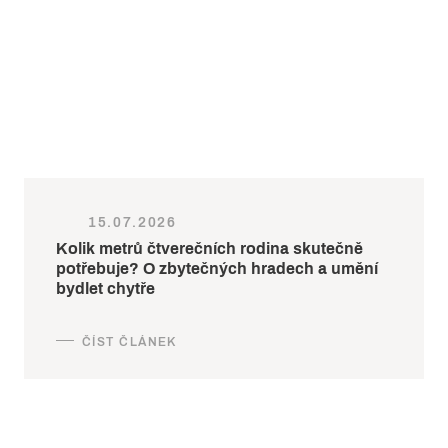
15.07.2026
Kolik metrů čtverečních rodina skutečně
potřebuje? O zbytečných hradech a umění
bydlet chytře