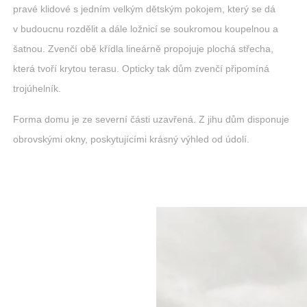
pravé klidové s jedním velkým dětským pokojem, který se dá
v budoucnu rozdělit a dále ložnicí se soukromou koupelnou a
šatnou. Zvenčí obě křídla lineárně propojuje plochá střecha,
která tvoří krytou terasu. Opticky tak dům zvenčí připomíná
trojúhelník.
Forma domu je ze severní části uzavřená. Z jihu dům disponuje
obrovskými okny, poskytujícími krásný výhled od údolí.