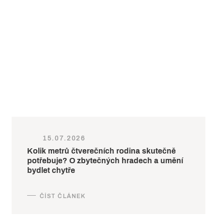
15.07.2026
Kolik metrů čtverečních rodina skutečně
potřebuje? O zbytečných hradech a umění
bydlet chytře