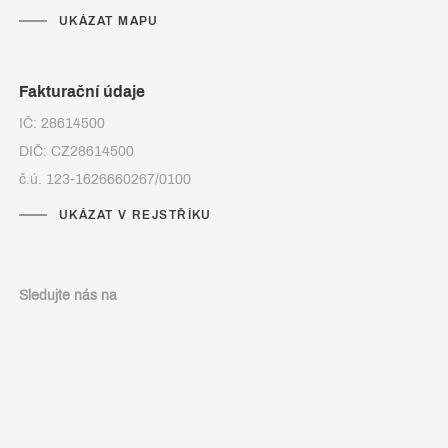
UKÁZAT MAPU
Fakturační údaje
IČ: 28614500
DIČ: CZ28614500
č.ú. 123-1626660267/0100
UKÁZAT V REJSTŘÍKU
Sledujte nás na