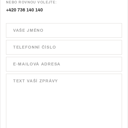
NEBO ROVNOU VOLEJTE:
+420 736 140 140
Ponechte toto pole prázdné.