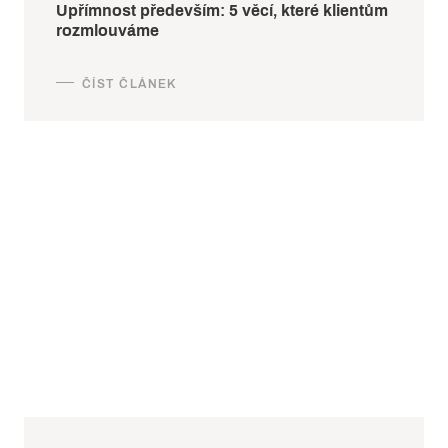
Upřímnost především: 5 věcí, které klientům
rozmlouváme