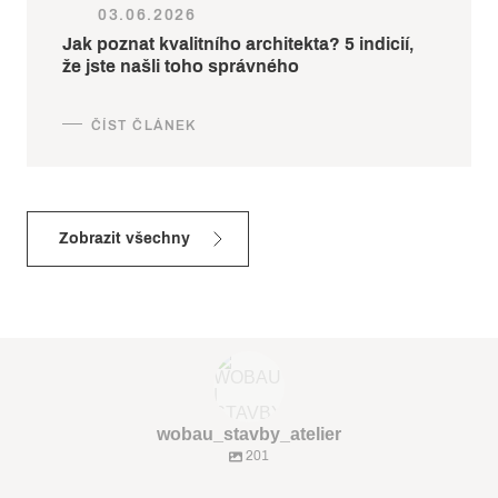
03.06.2026
Jak poznat kvalitního architekta? 5 indicií,
že jste našli toho správného
Zobrazit všechny
wobau_stavby_atelier
201