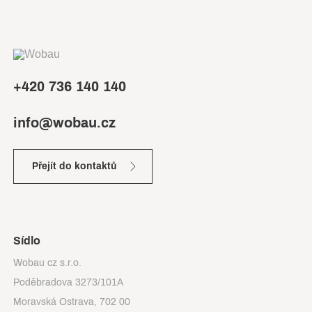
+420 736 140 140
info@wobau.cz
Přejít do kontaktů
Sídlo
Wobau cz s.r.o.
Poděbradova 3273/101A
Moravská Ostrava, 702 00