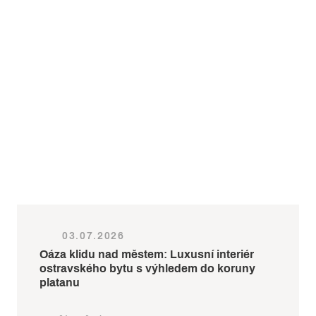
03.07.2026
Oáza klidu nad městem: Luxusní interiér
ostravského bytu s výhledem do koruny
platanu