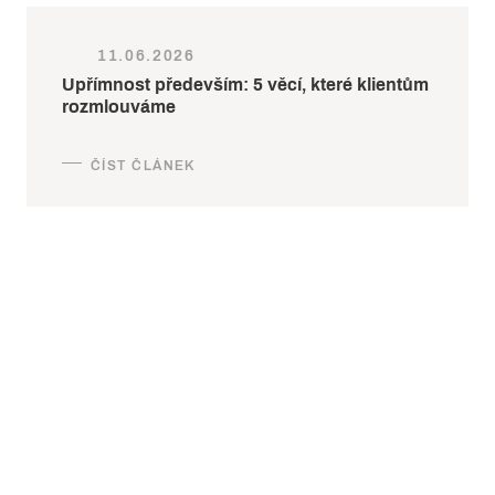
11.06.2026
Upřímnost především: 5 věcí, které klientům
rozmlouváme