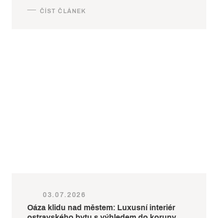
03.07.2026
Oáza klidu nad městem: Luxusní interiér
ostravského bytu s výhledem do koruny