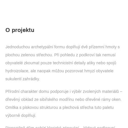
O projektu
Jednoduchou archetypální formu doplňují dvě přízemní hmoty s
plochou zelenou střechou. Při pohledu z podkroví tak nemusí
obyvatelé zkoumat pouze technicistní detaily atiky nebo spojů
hydroizolace, ale naopak můžou pozorovat hmyzí obyvatele
sukulentí zahrádky.
Přírodní charakter domu podporuje i výběr zvolených materiálů –
dřevěný obklad ze sibiřského modřínu nebo dřevěné rámy oken.
Omítka s pískovou strukturou a plechová střecha tuto paletu
výborně doplňují.