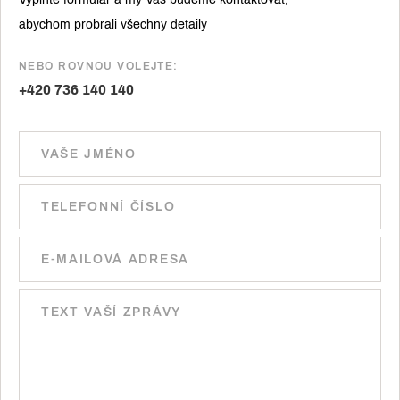
abychom probrali všechny detaily
NEBO ROVNOU VOLEJTE:
+420 736 140 140
Ponechte toto pole prázdné.