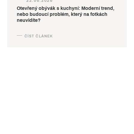
22.06.2026
Otevřený obývák s kuchyní: Moderní trend,
nebo budoucí problém, který na fotkách
neuvidíte?