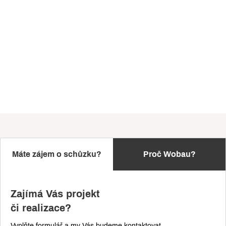
Máte zájem o schůzku?
Proč Wobau?
Zajímá Vás projekt
či realizace?
Vyplňte formulář a my Vás budeme kontaktovat,