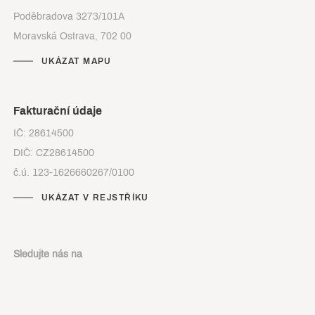
Poděbradova 3273/101A
Moravská Ostrava, 702 00
UKÁZAT MAPU
Fakturační údaje
IČ: 28614500
DIČ: CZ28614500
č.ú. 123-1626660267/0100
UKÁZAT V REJSTŘÍKU
Sledujte nás na