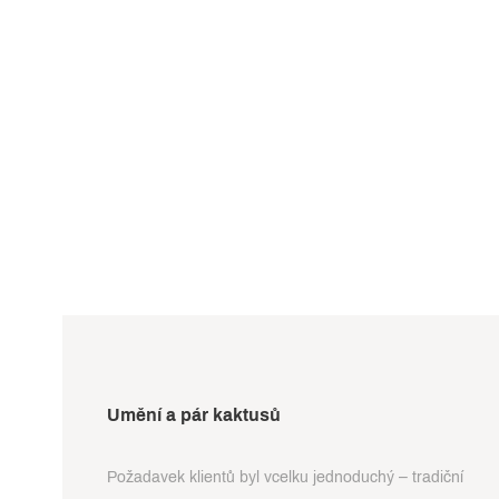
Umění a pár kaktusů
Požadavek klientů byl vcelku jednoduchý – tradiční