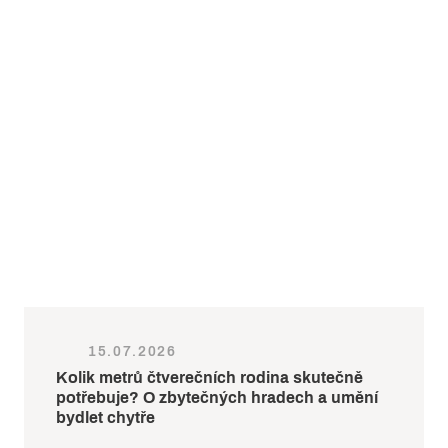
15.07.2026
Kolik metrů čtverečních rodina skutečně
potřebuje? O zbytečných hradech a umění
bydlet chytře