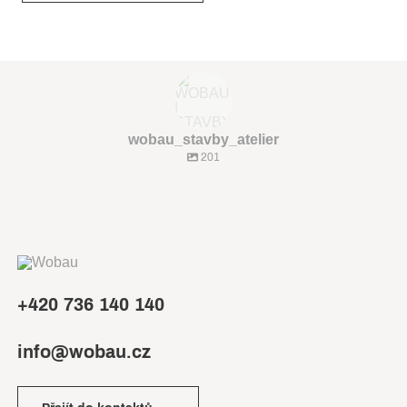
wobau_stavby_atelier
201
+420 736 140 140
info@wobau.cz