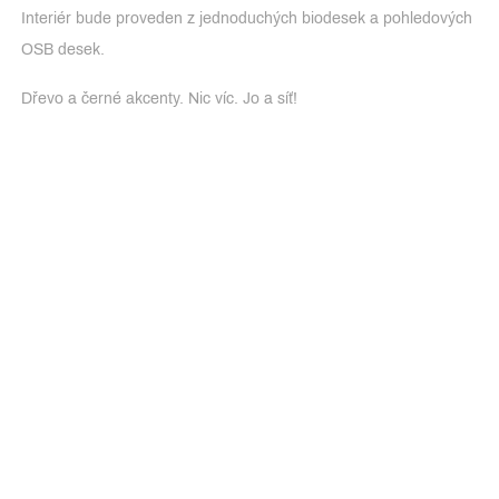
Interiér bude proveden z jednoduchých biodesek a pohledových
OSB desek.
Dřevo a černé akcenty. Nic víc. Jo a síť!