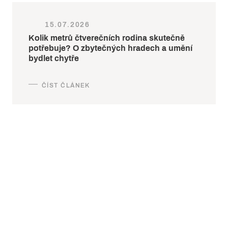
15.07.2026
Kolik metrů čtverečních rodina skutečně
potřebuje? O zbytečných hradech a umění
bydlet chytře