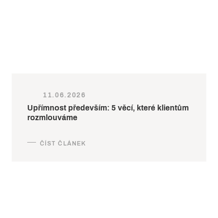
11.06.2026
Upřímnost především: 5 věcí, které klientům
rozmlouváme