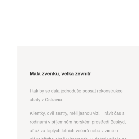
Malá zvenku, velká zevnitř
I tak by se dala jednoduše popsat rekonstrukce
chaty v Ostravici.
Klientky, dvě sestry, měli jasnou vizi. Trávit čas s
rodinami v příjemném horském prostředí Beskyd,
ať už za teplých letních večerů nebo v zimě u