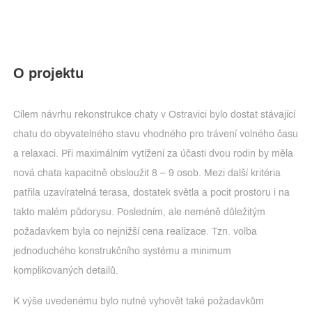
O projektu
Cílem návrhu rekonstrukce chaty v Ostravici bylo dostat stávající
chatu do obyvatelného stavu vhodného pro trávení volného času
a relaxaci. Při maximálním vytížení za účasti dvou rodin by měla
nová chata kapacitně obsloužit 8 – 9 osob. Mezi další kritéria
patřila uzavíratelná terasa, dostatek světla a pocit prostoru i na
takto malém půdorysu. Posledním, ale neméně důležitým
požadavkem byla co nejnižší cena realizace. Tzn. volba
jednoduchého konstrukčního systému a minimum
komplikovaných detailů.
K výše uvedenému bylo nutné vyhovět také požadavkům