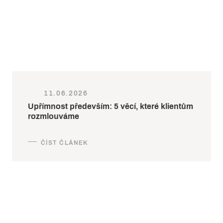
11.06.2026
Upřímnost především: 5 věcí, které klientům
rozmlouváme