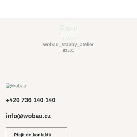
wobau_stavby_atelier
201
+420 736 140 140
info@wobau.cz
Přejít do kontaktů