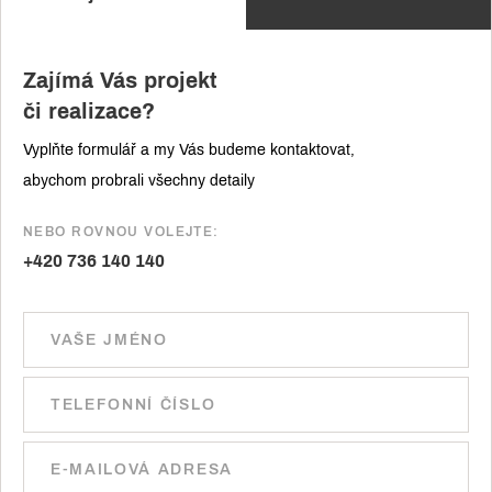
Zajímá Vás projekt
či realizace?
Vyplňte formulář a my Vás budeme kontaktovat,
abychom probrali všechny detaily
NEBO ROVNOU VOLEJTE:
+420 736 140 140
Ponechte toto pole prázdné.