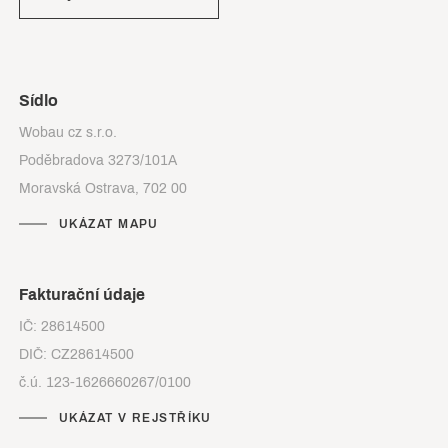
Sídlo
Wobau cz s.r.o.
Poděbradova 3273/101A
Moravská Ostrava, 702 00
UKÁZAT MAPU
Fakturační údaje
IČ: 28614500
DIČ: CZ28614500
č.ú. 123-1626660267/0100
UKÁZAT V REJSTŘÍKU