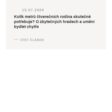
15.07.2026
Kolik metrů čtverečních rodina skutečně
potřebuje? O zbytečných hradech a umění
bydlet chytře