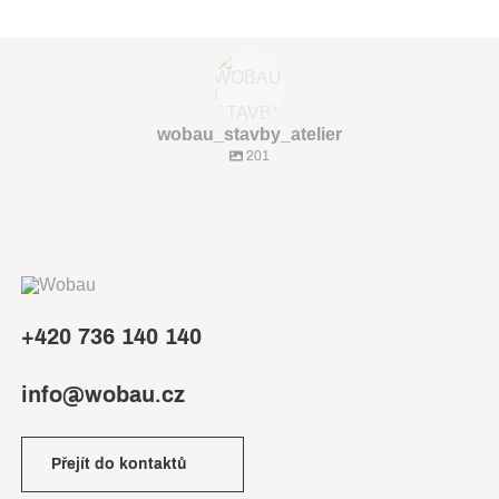
wobau_stavby_atelier
201
+420 736 140 140
info@wobau.cz
Přejít do kontaktů