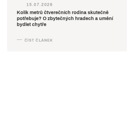
15.07.2026
Kolik metrů čtverečních rodina skutečně
potřebuje? O zbytečných hradech a umění
bydlet chytře