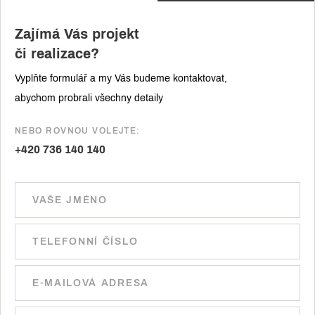
Zajímá Vás projekt
či realizace?
Vyplňte formulář a my Vás budeme kontaktovat,
abychom probrali všechny detaily
NEBO ROVNOU VOLEJTE:
+420 736 140 140
Ponechte toto pole prázdné.