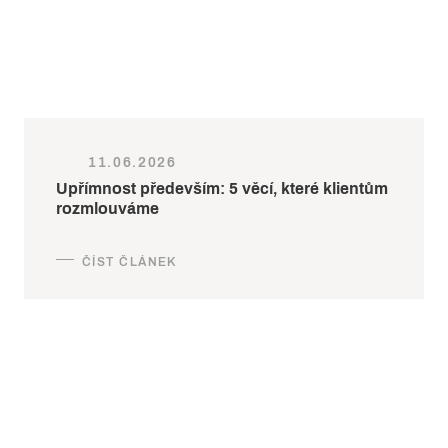
11.06.2026
Upřímnost především: 5 věcí, které klientům
rozmlouváme