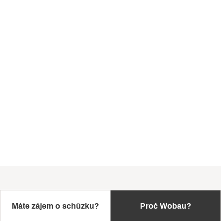
Máte zájem o schůzku?
Proč Wobau?