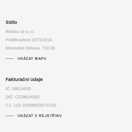
Sídlo
Wobau cz s.r.o.
Poděbradova 3273/101A
Moravská Ostrava, 702 00
UKÁZAT MAPU
Fakturační údaje
IČ: 28614500
DIČ: CZ28614500
č.ú. 123-1626660267/0100
UKÁZAT V REJSTŘÍKU