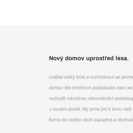
Nový domov uprostřed lesa.
Udělat velký krok a rozhodnout se promě
domov dle dnešních požadavků není jed
rozhodli náročnou rekonstrukci podstoupi
v novém domě. My jsme jim k tomu rádi 
forma do svého okolí zapadne a obohatí