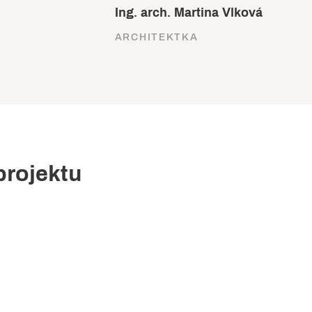
Ing. arch. Martina Vlková
ARCHITEKTKA
projektu