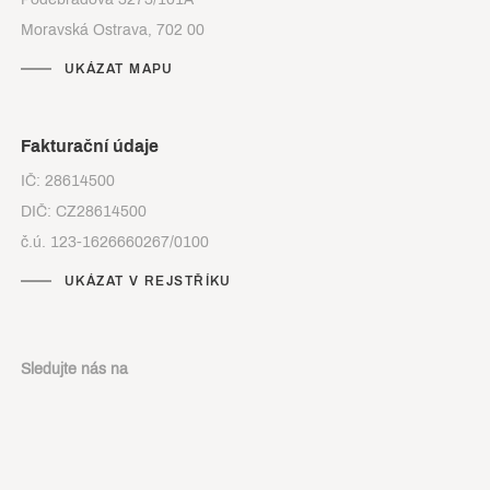
Moravská Ostrava, 702 00
UKÁZAT MAPU
Fakturační údaje
IČ: 28614500
DIČ: CZ28614500
č.ú. 123-1626660267/0100
UKÁZAT V REJSTŘÍKU
Sledujte nás na