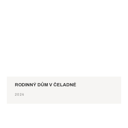
RODINNÝ DŮM V ČELADNÉ
2024