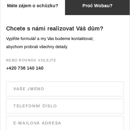
Máte zájem o schůzku?
Proč Wobau?
Chcete s námi realizovat Váš dům?
Vyplňte formulář a my Vás budeme kontaktovat,
abychom probrali všechny detaily.
NEBO ROVNOU VOLEJTE
+420 736 140 140
Ponechte toto pole prázdné.