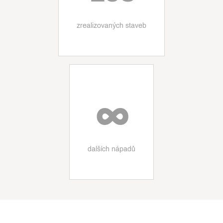
zrealizovaných staveb
∞
dalších nápadů