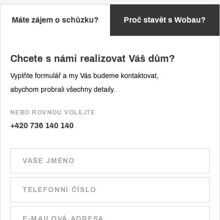
Máte zájem o schůzku?
Proč stavět s Wobau?
Chcete s námi realizovat Váš dům?
Vyplňte formulář a my Vás budeme kontaktovat,
abychom probrali všechny detaily.
NEBO ROVNOU VOLEJTE
+420 736 140 140
Ponechte toto pole prázdné.