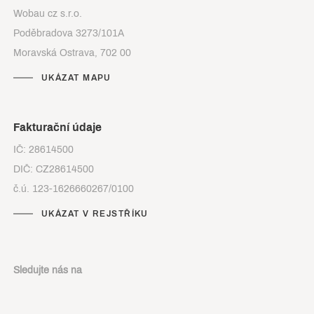
Wobau cz s.r.o.
Poděbradova 3273/101A
Moravská Ostrava, 702 00
UKÁZAT MAPU
Fakturační údaje
IČ: 28614500
DIČ: CZ28614500
č.ú. 123-1626660267/0100
UKÁZAT V REJSTŘÍKU
Sledujte nás na