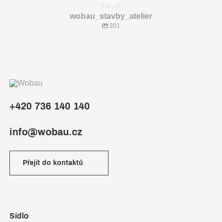
wobau_stavby_atelier
201
+420 736 140 140
info@wobau.cz
Přejít do kontaktů
Sídlo