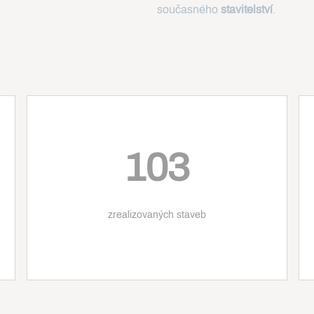
současného
stavitelství
.
103
zrealizovaných staveb