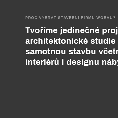
PROČ VYBRAT STAVEBNÍ FIRMU WOBAU?
Tvoříme jedinečné pro
architektonické studie
samotnou stavbu včet
interiérů i designu náb