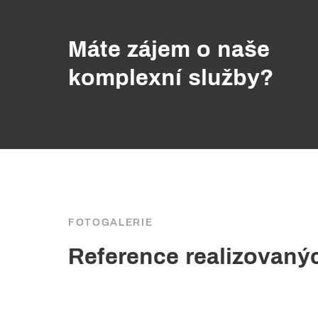
Máte zájem o naše
komplexní služby?
FOTOGALERIE
Reference realizovaný