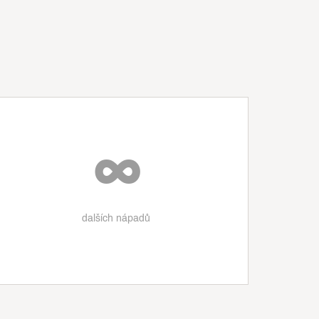
∞
dalších nápadů