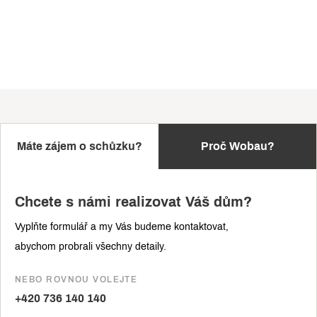
Máte zájem o schůzku?
Proč Wobau?
Chcete s námi realizovat Váš dům?
Vyplňte formulář a my Vás budeme kontaktovat,
abychom probrali všechny detaily.
NEBO ROVNOU VOLEJTE
+420 736 140 140