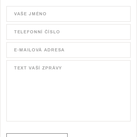
Ponechte toto pole prázdné.