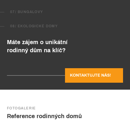
07/ BUNGALOVY
08/ EKOLOGICKÉ DOMY
Máte zájem o unikátní
rodinný dům na klíč?
KONTAKTUJTE NÁS!
FOTOGALERIE
Reference rodinných domů