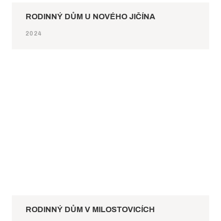
RODINNÝ DŮM U NOVÉHO JIČÍNA
2024
RODINNÝ DŮM V MILOSTOVICÍCH