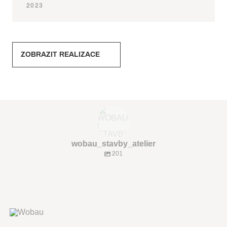
2023
ZOBRAZIT REALIZACE
wobau_stavby_atelier
201