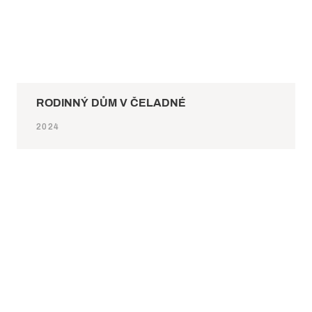
RODINNÝ DŮM V ČELADNÉ
2024