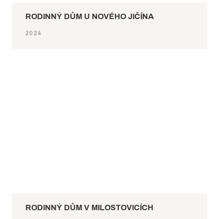
RODINNÝ DŮM U NOVÉHO JIČÍNA
2024
RODINNÝ DŮM V MILOSTOVICÍCH