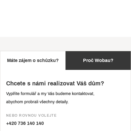
Máte zájem o schůzku?
Proč Wobau?
Chcete s námi realizovat Váš dům?
Vyplňte formulář a my Vás budeme kontaktovat,
abychom probrali všechny detaily.
NEBO ROVNOU VOLEJTE
+420 736 140 140