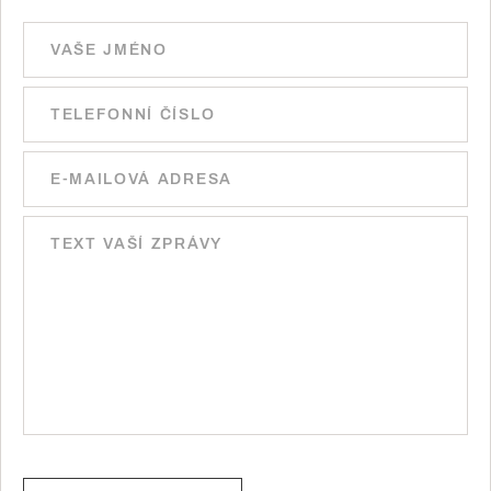
Ponechte toto pole prázdné.