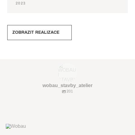
2023
ZOBRAZIT REALIZACE
wobau_stavby_atelier
201