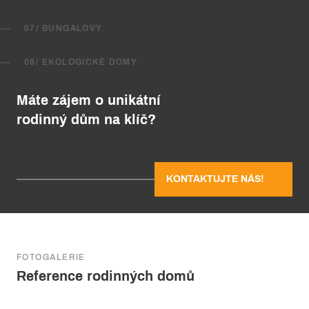
07/ BUNGALOVY
08/ EKOLOGICKÉ DOMY
Máte zájem o unikátní
rodinný dům na klíč?
KONTAKTUJTE NÁS!
FOTOGALERIE
Reference rodinných domů