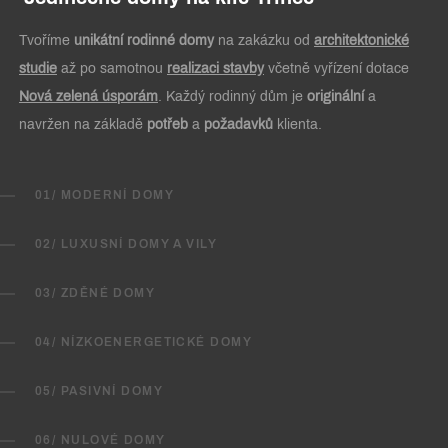
Tvoříme
unikátní rodinné domy
na zakázku od
architektonické
studie
až po samotnou
realizaci stavby
včetně vyřízení dotace
Nová zelená úsporám
. Každý rodinný dům je
originální
a
navržen na základě
potřeb
a
požadavků
klienta.
01/ MODERNÍ DOMY
02/ LUXUSNÍ DOMY A VILY
03/ ZDĚNÉ DOMY
04/ NÍZKOENERGETICKÉ DOMY
05/ PASIVNÍ DOMY
06/ NULOVÉ DOMY