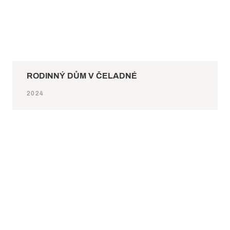
RODINNÝ DŮM V ČELADNÉ
2024