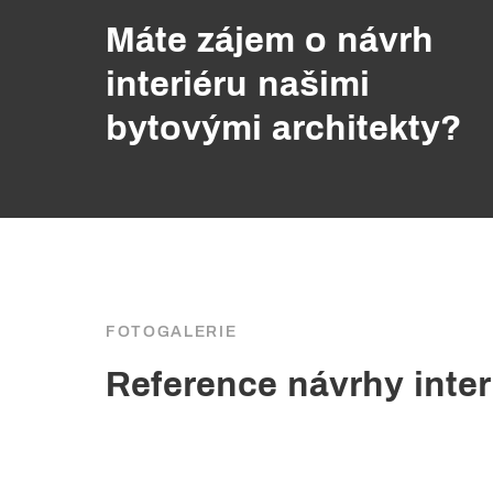
Máte zájem o návrh
interiéru našimi
bytovými architekty?
FOTOGALERIE
Reference návrhy inter