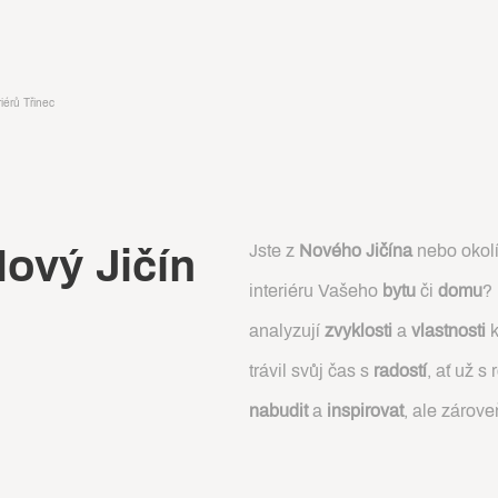
iérů Třinec
Jste z
Nového Jičína
nebo okolí
Nový Jičín
interiéru Vašeho
bytu
či
domu
?
analyzují
zvyklosti
a
vlastnosti
k
trávil svůj čas s
radostí
, ať už s
nabudit
a
inspirovat
, ale zárove