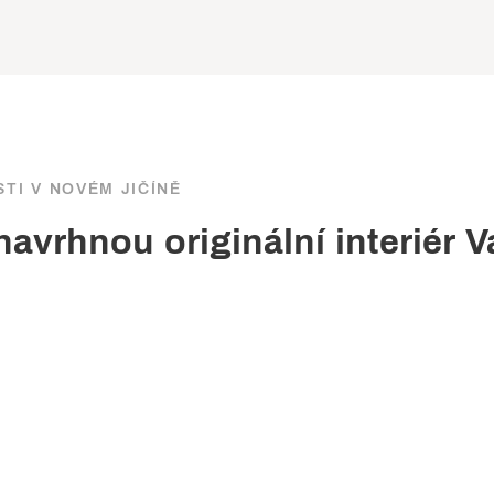
TI V NOVÉM JIČÍNĚ
navrhnou originální interiér 