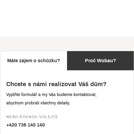
Máte zájem o schůzku?
Proč Wobau?
Chcete s námi realizovat Váš dům?
Vyplňte formulář a my Vás budeme kontaktovat,
abychom probrali všechny detaily.
NEBO ROVNOU VOLEJTE
+420 736 140 140