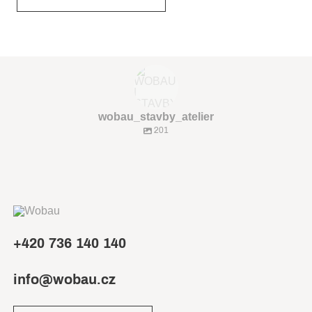
wobau_stavby_atelier
201
+420 736 140 140
info@wobau.cz