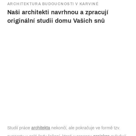
ARCHITEKTURA BUDOUCNOSTI V KARVINÉ
Naši architekti navrhnou a zpracují
originální studii domu Vašich snů
Studií práce
architekta
nekončí, ale pokračuje ve formě tzv.