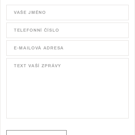
Ponechte toto pole prázdné.