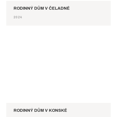
RODINNÝ DŮM V ČELADNÉ
2024
RODINNÝ DŮM V KONSKÉ