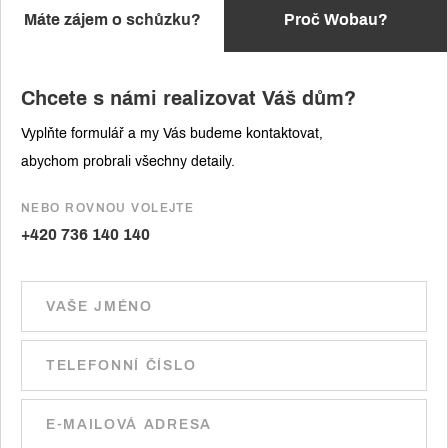
Máte zájem o schůzku?
Proč Wobau?
Chcete s námi realizovat Váš dům?
Vyplňte formulář a my Vás budeme kontaktovat,
abychom probrali všechny detaily.
NEBO ROVNOU VOLEJTE
+420 736 140 140
Ponechte toto pole prázdné.