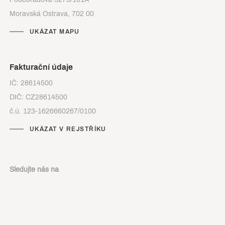
Moravská Ostrava, 702 00
UKÁZAT MAPU
Fakturační údaje
IČ: 28614500
DIČ: CZ28614500
č.ú. 123-1626660267/0100
UKÁZAT V REJSTŘÍKU
Sledujte nás na