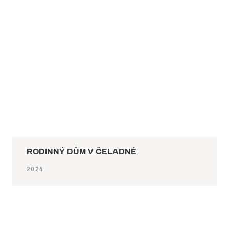
RODINNÝ DŮM V ČELADNÉ
2024